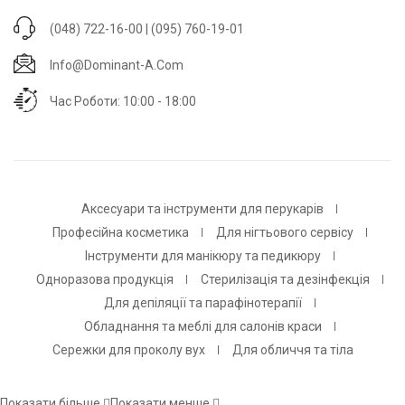
(048) 722-16-00 | (095) 760-19-01
Info@dominant-A.com
Час Роботи: 10:00 - 18:00
Аксесуари та інструменти для перукарів
Професійна косметика
Для нігтьового сервісу
Інструменти для манікюру та педикюру
Одноразова продукція
Стерилізація та дезінфекція
Для депіляції та парафінотерапії
Обладнання та меблі для салонів краси
Сережки для проколу вух
Для обличчя та тіла
Показати більше
Показати менше