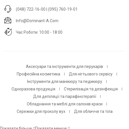
(048) 722-16-00 | (095) 760-19-01
Info@dominant-A.com
Час Роботи: 10:00 - 18:00
Аксесуари та інструменти для перукарів
Професійна косметика
Для нігтьового сервісу
Інструменти для манікюру та педикюру
Одноразова продукція
Стерилізація та дезінфекція
Для депіляції та парафінотерапії
Обладнання та меблі для салонів краси
Сережки для проколу вух
Для обличчя та тіла
Показати більше
Показати менше