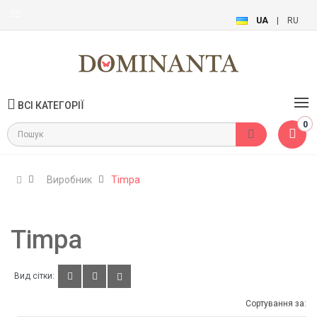
UA
|
RU
ВСІ КАТЕГОРІЇ
0
Виробник
Timpa
Timpa
Вид сітки:
Сортування за: