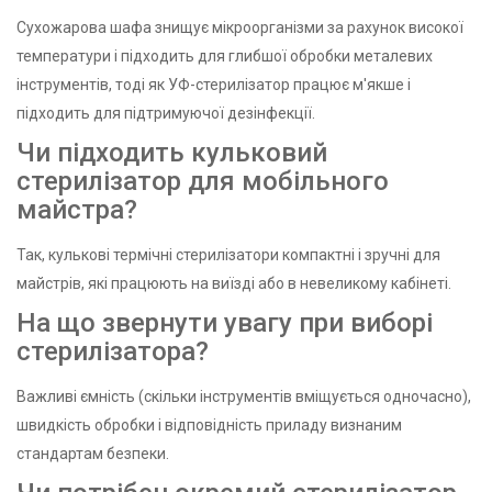
Сухожарова шафа знищує мікроорганізми за рахунок високої
температури і підходить для глибшої обробки металевих
інструментів, тоді як УФ-стерилізатор працює м'якше і
підходить для підтримуючої дезінфекції.
Чи підходить кульковий
стерилізатор для мобільного
майстра?
Так, кулькові термічні стерилізатори компактні і зручні для
майстрів, які працюють на виїзді або в невеликому кабінеті.
На що звернути увагу при виборі
стерилізатора?
Важливі ємність (скільки інструментів вміщується одночасно),
швидкість обробки і відповідність приладу визнаним
стандартам безпеки.