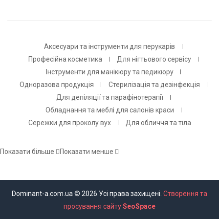
Аксесуари та інструменти для перукарів
Професійна косметика
Для нігтьового сервісу
Інструменти для манікюру та педикюру
Одноразова продукція
Стерилізація та дезінфекція
Для депіляції та парафінотерапії
Обладнання та меблі для салонів краси
Сережки для проколу вух
Для обличчя та тіла
Показати більше
Показати менше
Dominant-a.com.ua © 2026 Усі права захищені.
Створення та
просування сайту
SeoSpace