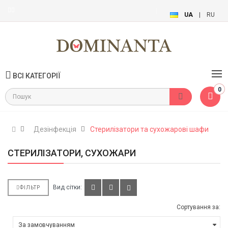
UA
|
RU
ВСІ КАТЕГОРІЇ
0
Дезінфекція
Стерилізатори та сухожарові шафи
СТЕРИЛІЗАТОРИ, СУХОЖАРИ
Вид сітки:
ФІЛЬТР
Сортування за: