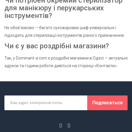
Чи потрібен окремий стерилізатор
для манікюру і перукарських
інструментів?
Не обов'язково — багато сухожарових шаф універсальні і
підходять для стерилізації інструментів різного призначення.
Чи є у вас роздрібні магазини?
Так, у Dominant-a.com є роздрібні магазини в Одесі — актуальні
адреси та години роботи дивіться на сторінці «Контакти».
Подписаться