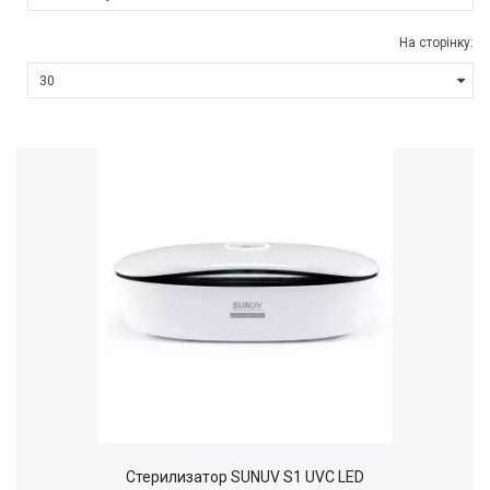
На сторінку:
Cтерилизатор SUNUV S1 UVC LED