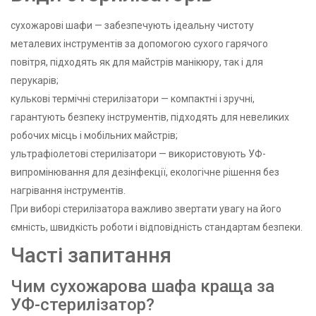
сухожарові шафи — забезпечують ідеальну чистоту
металевих інструментів за допомогою сухого гарячого
повітря, підходять як для майстрів манікюру, так і для
перукарів;
кулькові термічні стерилізатори — компактні і зручні,
гарантують безпеку інструментів, підходять для невеликих
робочих місць і мобільних майстрів;
ультрафіолетові стерилізатори — використовують УФ-
випромінювання для дезінфекції, екологічне рішення без
нагрівання інструментів.
При виборі стерилізатора важливо звертати увагу на його
ємність, швидкість роботи і відповідність стандартам безпеки.
Часті запитання
Чим сухожарова шафа краща за
УФ-стерилізатор?