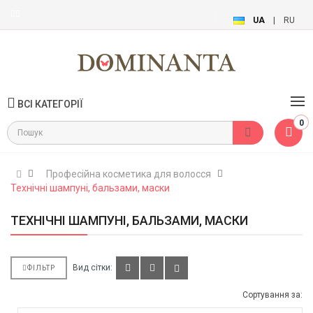
UA
|
RU
ВСІ КАТЕГОРІЇ
0
Професійна косметика для волосся
Технічні шампуні, бальзами, маски
ТЕХНІЧНІ ШАМПУНІ, БАЛЬЗАМИ, МАСКИ
Вид сітки:
ФІЛЬТР
Сортування за: