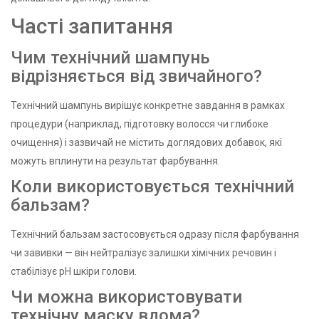
Часті запитання
Чим технічний шампунь
відрізняється від звичайного?
Технічний шампунь вирішує конкретне завдання в рамках
процедури (наприклад, підготовку волосся чи глибоке
очищення) і зазвичай не містить доглядових добавок, які
можуть вплинути на результат фарбування.
Коли використовується технічний
бальзам?
Технічний бальзам застосовується одразу після фарбування
чи завивки — він нейтралізує залишки хімічних речовин і
стабілізує pH шкіри голови.
Чи можна використовувати
технічну маску вдома?