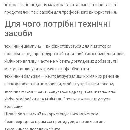
технологічні завдання майстра. У каталозі Dominant-a.com
представлені такі засоби для професійного використання.
Для чого потрібні технічні
засоби
технічний шампунь — використовується для підготовки
волосся перед процедурою або для глибокого очищення після
хімічного впливу, часто не містить доглядових добавок, які
можуть вплинути на результат фарбування;
технічний бальзам — нейтралізує залишки хімічних речовин
після фарбування чи завивки, стабілізує pH шкіри голови;
технічна маска — застосовується одразу після інтенсивної
хімічної обробки для мінімізації пошкоджень структури
волосини.
Ці засоби зазвичай використовуються майстром
безпосередньо в рамках процедури, а не як частина
домашнього догляду клієнта.