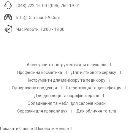
(048) 722-16-00 | (095) 760-19-01
Info@dominant-A.com
Час Роботи: 10:00 - 18:00
Аксесуари та інструменти для перукарів
Професійна косметика
Для нігтьового сервісу
Інструменти для манікюру та педикюру
Одноразова продукція
Стерилізація та дезінфекція
Для депіляції та парафінотерапії
Обладнання та меблі для салонів краси
Сережки для проколу вух
Для обличчя та тіла
Показати більше
Показати менше