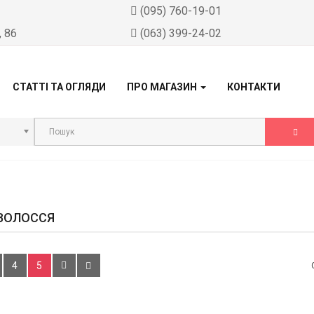
)
(095) 760-19-01
, 86
(063) 399-24-02
СТАТТІ ТА ОГЛЯДИ
ПРО МАГАЗИН
КОНТАКТИ
ВОЛОССЯ
4
5