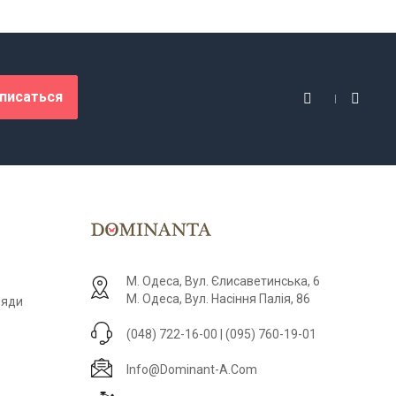
писаться
М. Одеса, Вул. Єлисаветинська, 6
М. Одеса, Вул. Насіння Палія, 86
ляди
(048) 722-16-00 | (095) 760-19-01
Info@dominant-A.com