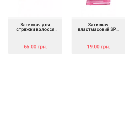
Затискач для
Затискач
стрижки волосся
пластмасовий SPL
тройний 905055
964089
65.00 грн.
19.00 грн.