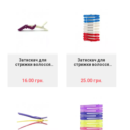
Затискач для
Затискач для
стрижки волосся
стрижки волосся
пластмасовий
пластмасовий
905056
940012
16.00 грн.
25.00 грн.