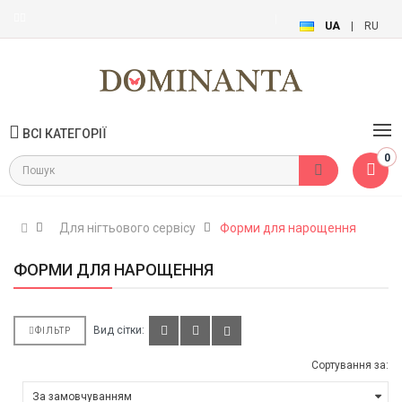
UA
|
RU
ВСІ КАТЕГОРІЇ
0
Для нігтьового сервісу
Форми для нарощення
ФОРМИ ДЛЯ НАРОЩЕННЯ
Вид сітки:
ФІЛЬТР
Сортування за: