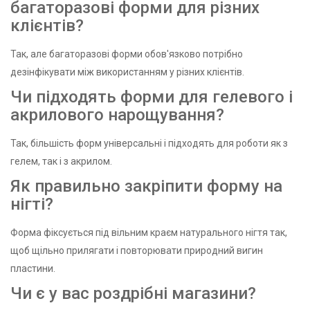
багаторазові форми для різних
клієнтів?
Так, але багаторазові форми обов'язково потрібно
дезінфікувати між використанням у різних клієнтів.
Чи підходять форми для гелевого і
акрилового нарощування?
Так, більшість форм універсальні і підходять для роботи як з
гелем, так і з акрилом.
Як правильно закріпити форму на
нігті?
Форма фіксується під вільним краєм натурального нігтя так,
щоб щільно прилягати і повторювати природний вигин
пластини.
Чи є у вас роздрібні магазини?