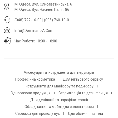
М. Одеса, Вул. Єлисаветинська, 6
М. Одеса, Вул. Насіння Палія, 86
(048) 722-16-00 | (095) 760-19-01
Info@dominant-A.com
Час Роботи: 10:00 - 18:00
Аксесуари та інструменти для перукарів
Професійна косметика
Для нігтьового сервісу
Інструменти для манікюру та педикюру
Одноразова продукція
Стерилізація та дезінфекція
Для депіляції та парафінотерапії
Обладнання та меблі для салонів краси
Сережки для проколу вух
Для обличчя та тіла