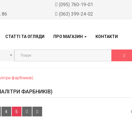
)
(095) 760-19-01
, 86
(063) 399-24-02
СТАТТІ ТА ОГЛЯДИ
ПРО МАГАЗИН
КОНТАКТИ
літри фарбників)
ПАЛІТРИ ФАРБНИКІВ)
4
5