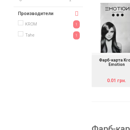
Производители
KROM
1
Tahe
1
Фарб-карта Kr
Emotion
0.01 грн.
Фарб-кар