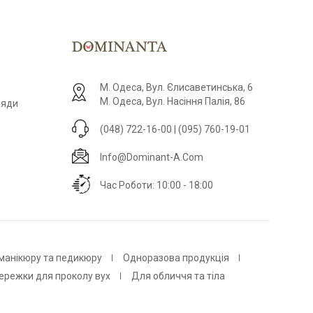
М. Одеса, Вул. Єлисаветинська, 6
М. Одеса, Вул. Насіння Палія, 86
ляди
(048) 722-16-00 | (095) 760-19-01
Info@dominant-A.com
Час Роботи: 10:00 - 18:00
 манікюру та педикюру
Одноразова продукція
ережки для проколу вух
Для обличчя та тіла