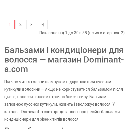
1
2
>
>|
Показано від 1 до 30 з 38 (всього сторінок: 2)
Бальзами і кондиціонери для
волосся — магазин Dominant-
a.com
Під час миття голови шампунем відкриваються лусочки
кутикули волосини — якщо не користуватися бальзамом після
цього, волосся з часом втрачає блиск і силу. Бальзам
заповнює лусочки кутикули, живить і зволожує волосся. У
каталозі Dominant-a.com представлені професійні бальзами і
кондиціонери для різних типів волосся.