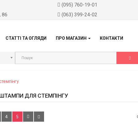
)
(095) 760-19-01
, 86
(063) 399-24-02
СТАТТІ ТА ОГЛЯДИ
ПРО МАГАЗИН
КОНТАКТИ
стемпінгу
 ШТАМПИ ДЛЯ СТЕМПІНГУ
4
5