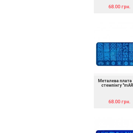
68.00 грн.
Металева плата
стемпінгу "mAR
024"
68.00 грн.