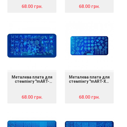
68.00 грн.
68.00 грн.
Металева плата для
Металева плата для
стемпінгу "mART-
стемпінгу "mART-XY-
043" Зима 4
COCO 10"
68.00 грн.
68.00 грн.