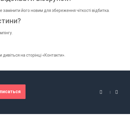
 замінити його новим для збереження чіткості відбитка.
стини?
мпінгу.
и дивіться на сторінці «Контакти».
писаться