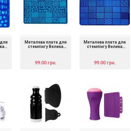
 для
Металева плата для
Металева плата для
ка
стемпінгу Велика
стемпінгу Велика
10)"
"mART 104 (XiuYa 21)"
"mART 106 (XiuYa 11)"
99.00 грн.
99.00 грн.