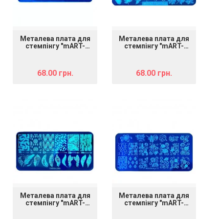
Металева плата для
Металева плата для
стемпінгу "mART-
стемпінгу "mART-
005"
009"
68.00 грн.
68.00 грн.
Металева плата для
Металева плата для
стемпінгу "mART-
стемпінгу "mART-
022"
023" Літо 4