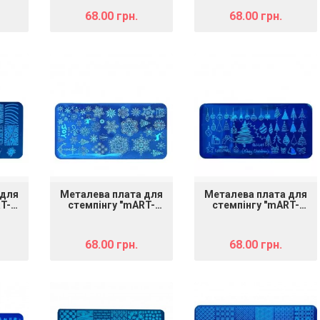
68.00 грн.
68.00 грн.
 для
Металева плата для
Металева плата для
T-
стемпінгу "mART-
стемпінгу "mART-
027" Зима 1
028" Зима 2
68.00 грн.
68.00 грн.