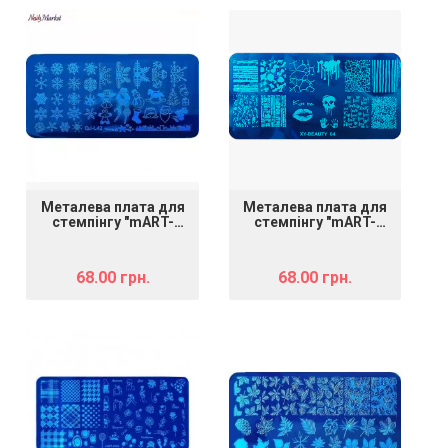
Металева плата для
Металева плата для
стемпінгу "mART-
стемпінгу "mART-
042" Зима 3
Beauty 04"
68.00 грн.
68.00 грн.