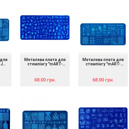
 для
Металева плата для
Металева плата для
 JQ-
стемпінгу "mART-
стемпінгу "mART-
006"
018"
68.00 грн.
68.00 грн.