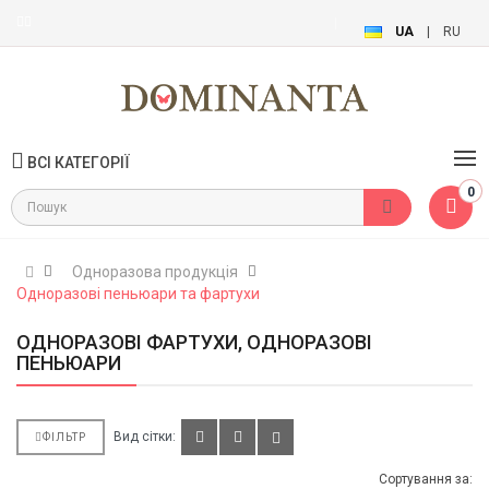
UA
|
RU
ВСІ КАТЕГОРІЇ
0
Одноразова продукція
Одноразові пеньюари та фартухи
ОДНОРАЗОВІ ФАРТУХИ, ОДНОРАЗОВІ
ПЕНЬЮАРИ
Вид сітки:
ФІЛЬТР
Сортування за: