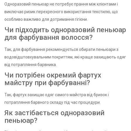
Одноразовий пеньюар не потребує прання між клієнтами і
виключає ризик перехресного використання текстилю, що
особливо важливо для дотримання гігієни.
Чи підходить одноразовий пеньюар
для фарбування волосся?
Так, для фарбування рекомендується обирати пеньюари з
водовідштовхувальним покриттям, які краще захищають одяг
від потрапляння барвника.
Чи потрібен окремий фартух
майстру при фарбуванні?
Так, фартух захищає одяг самого майстра від бризок і
потрапляння барвного складу під час процедури.
Як застібається одноразовий
пеньюар?