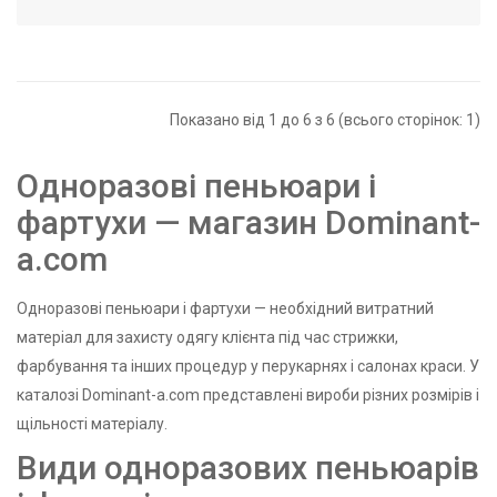
Показано від 1 до 6 з 6 (всього сторінок: 1)
Одноразові пеньюари і
фартухи — магазин Dominant-
a.com
Одноразові пеньюари і фартухи — необхідний витратний
матеріал для захисту одягу клієнта під час стрижки,
фарбування та інших процедур у перукарнях і салонах краси. У
каталозі Dominant-a.com представлені вироби різних розмірів і
щільності матеріалу.
Види одноразових пеньюарів