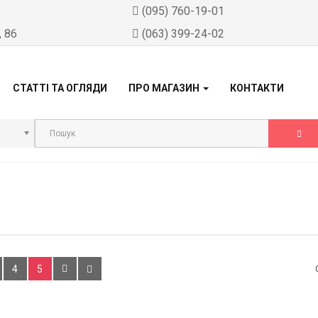
)
(095) 760-19-01
, 86
(063) 399-24-02
СТАТТІ ТА ОГЛЯДИ
ПРО МАГАЗИН
КОНТАКТИ
4
5