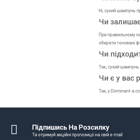
Ні, сухий шампунь 
Чи залишає
При правильному на
обирати тоновані ф
Чи підходи
Так, сухий шампунь
Чи є у вас 
Так, у Dominant-a.c
Підпишись На Розсилку
Та отримуй акційні пропозиції на свій e-mail