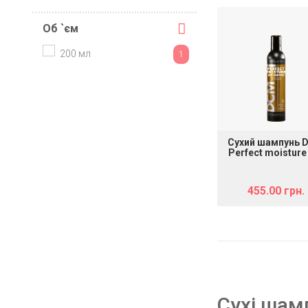
Об `єм
200 мл
1
Сухий шампунь 
Perfect moisture
shampoo, 200 
455.00 грн.
Сухі шам