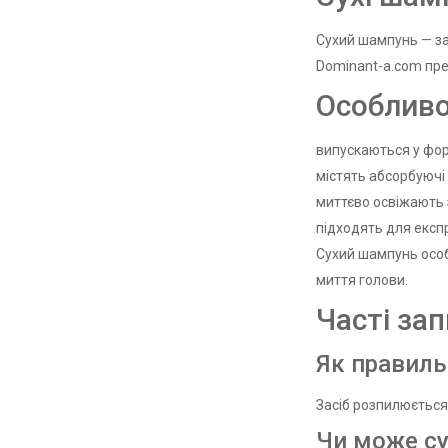
Сухий шампунь — за
Dominant-a.com пре
Особливо
випускаються у фор
містять абсорбуючі
миттєво освіжають 
підходять для експ
Сухий шампунь особл
миття голови.
Часті за
Як правиль
Засіб розпилюється 
Чи може су