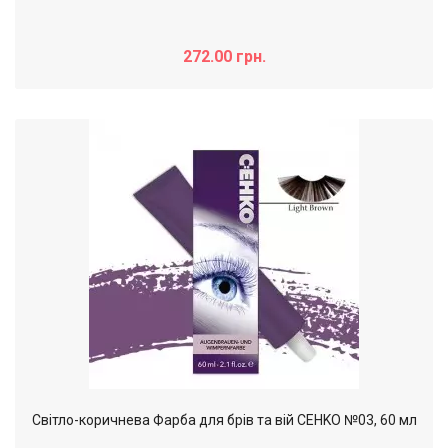
272.00 грн.
Світло-коричнева Фарба для брів та вій CEHKO №03, 60 мл