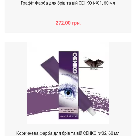
Графіт Фарба для брів та вій CEHKO №01, 60 мл
272.00 грн.
Коричнева Фарба для брів та вій CEHKO №02, 60 мл