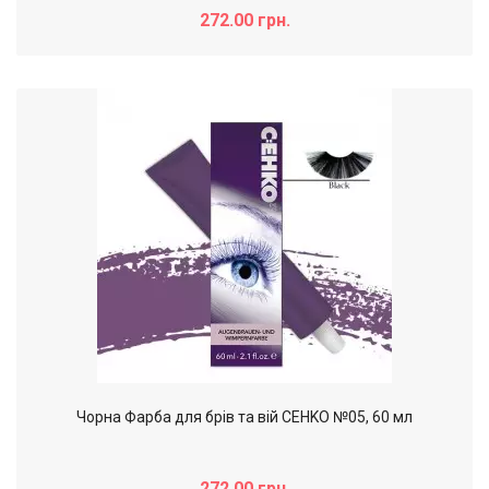
272.00 грн.
Чорна Фарба для брів та вій CEHKO №05, 60 мл
272.00 грн.