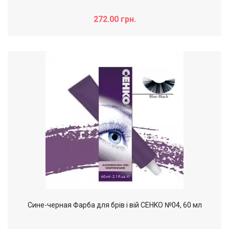
272.00 грн.
Сине-черная Фарба для брів і вій CEHKO №04, 60 мл