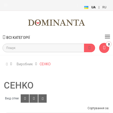
UA
|
RU
ВСІ КАТЕГОРІЇ
0
Виробник
CEHKO
CEHKO
Вид сітки:
Сортування за: