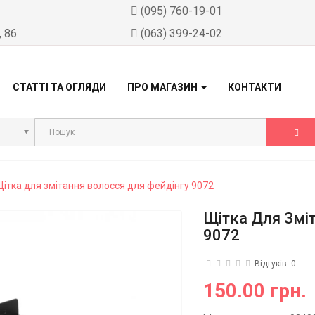
)
(095) 760-19-01
, 86
(063) 399-24-02
СТАТТІ ТА ОГЛЯДИ
ПРО МАГАЗИН
КОНТАКТИ
Щітка для змітання волосся для фейдінгу 9072
Щітка Для Змі
9072
Відгуків: 0
150.00 грн.