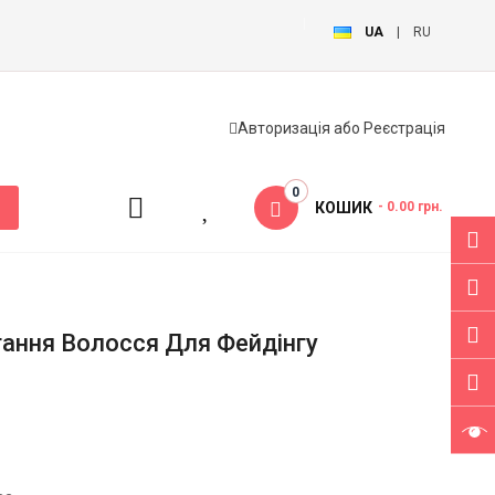
UA
|
RU
Авторизація
або
Реєстрація
0
КОШИК
- 0.00 грн.
тання Волосся Для Фейдінгу