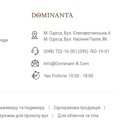
М. Одеса, Вул. Єлисаветинська, 6
М. Одеса, Вул. Насіння Палія, 86
ляди
(048) 722-16-00 | (095) 760-19-01
Info@dominant-A.com
Час Роботи: 10:00 - 18:00
 манікюру та педикюру
Одноразова продукція
ережки для проколу вух
Для обличчя та тіла