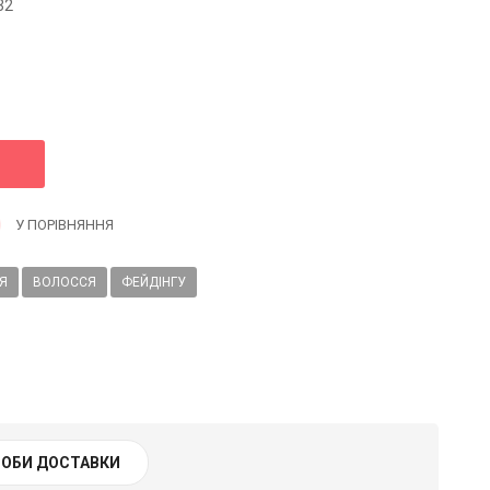
32
У ПОРІВНЯННЯ
Я
ВОЛОССЯ
ФЕЙДІНГУ
ОБИ ДОСТАВКИ