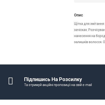
Опис
Щітка для змітання 
зачісках. Розчісува
нанесення на бород
залишків волосся. 
Підпишись На Розсилку
Та отримуй акційні пропозиції на свій e-mail