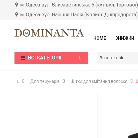
м. Одеса вул. Єлисаветинська, 6 (кут вул. Торгової
м. Одеса вул. Насіння Палія (Колиш. Дніпродорога)
HOME
ЗНИЖКИ
ВСІ КАТЕГОРІЇ
Всі категорії
Для перукарів
Щітки для змітання волосся