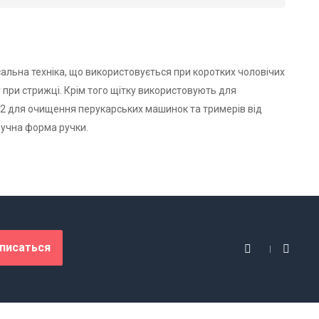
рсальна техніка, що використовується при коротких чоловічих
у при стрижці. Крім того щітку використовують для
72 для очищення перукарських машинок та тримерів від
ручна форма ручки.
писаться