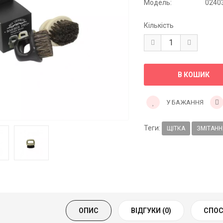
Модель:
0240
Кількість
У БАЖАННЯ
Теги:
ЩІТКА
ЗМІТАНН
ОПИС
ВІДГУКИ (0)
СПОС