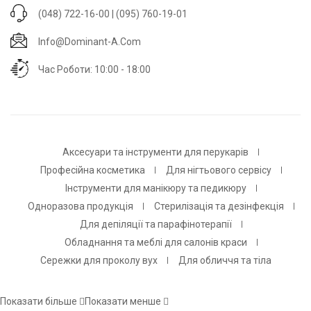
(048) 722-16-00 | (095) 760-19-01
Info@dominant-A.com
Час Роботи: 10:00 - 18:00
Аксесуари та інструменти для перукарів
Професійна косметика
Для нігтьового сервісу
Інструменти для манікюру та педикюру
Одноразова продукція
Стерилізація та дезінфекція
Для депіляції та парафінотерапії
Обладнання та меблі для салонів краси
Сережки для проколу вух
Для обличчя та тіла
Показати більше
Показати менше