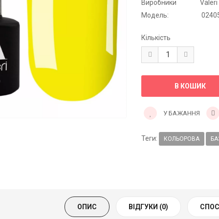
Виробники
Valeri
Модель:
0240
Кількість
У БАЖАННЯ
Теги:
КОЛЬОРОВА
БА
ОПИС
ВІДГУКИ (0)
СПОС