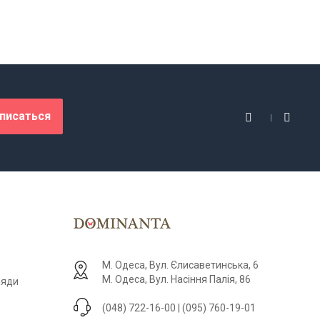
писаться
М. Одеса, Вул. Єлисаветинська, 6
М. Одеса, Вул. Насіння Палія, 86
ляди
(048) 722-16-00 | (095) 760-19-01