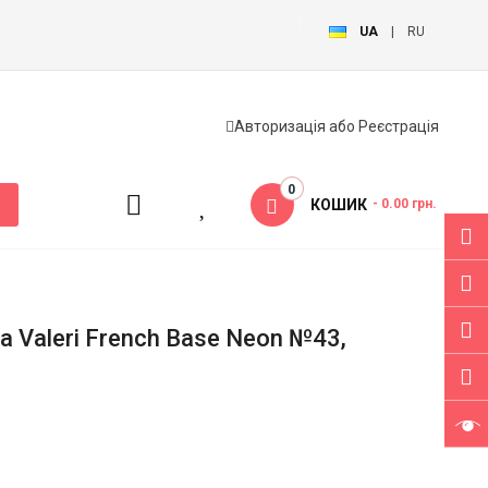
UA
|
RU
Авторизація
або
Реєстрація
0
КОШИК
- 0.00 грн.
 Valeri French Base Neon №43,