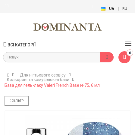
UA
|
RU
ВСІ КАТЕГОРІЇ
0
Для нігтьового сервісу
Кольорові та камуфлюючі бази
База для гель-лаку Valeri French Base №75, 6 мл
ФІЛЬТР