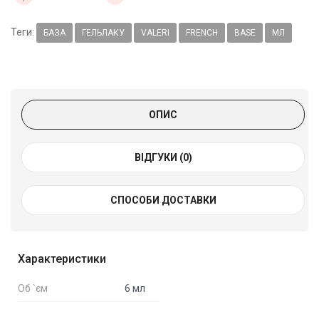
Теги:
БАЗА
ГЕЛЬЛАКУ
VALERI
FRENCH
BASE
МЛ
ОПИС
ВІДГУКИ (0)
СПОСОБИ ДОСТАВКИ
Характеристики
Об `єм
6 мл