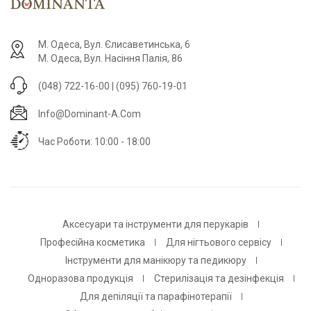
М. Одеса, Вул. Єлисаветинська, 6
М. Одеса, Вул. Насіння Палія, 86
(048) 722-16-00 | (095) 760-19-01
Info@dominant-A.com
Час Роботи: 10:00 - 18:00
Аксесуари та інструменти для перукарів
Професійна косметика
Для нігтьового сервісу
Інструменти для манікюру та педикюру
Одноразова продукція
Стерилізація та дезінфекція
Для депіляції та парафінотерапії