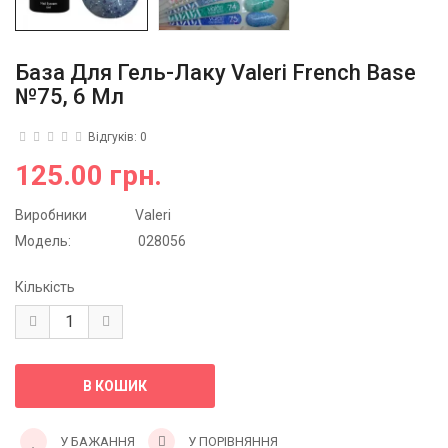
База Для Гель-Лаку Valeri French Base
№75, 6 Мл
Відгуків: 0
125.00 грн.
Виробники
Valeri
Модель:
028056
Кількість
У БАЖАННЯ
У ПОРІВНЯННЯ