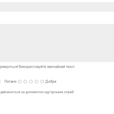
римується! Використовуйте звичайний текст.
:
Погано
Добре
 здійснюється за допомогою кур'єрських служб: