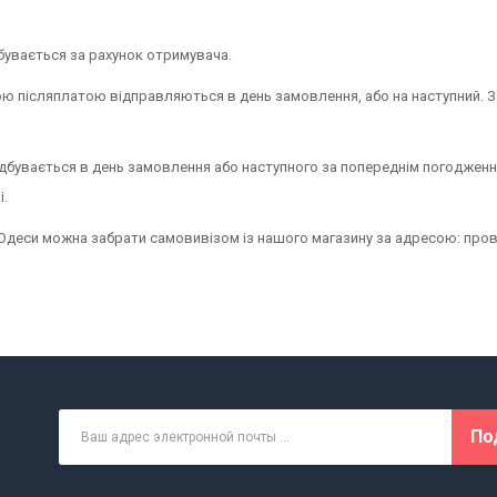
бувається за рахунок отримувача.
ю післяплатою відправляються в день замовлення, або на наступний. 
ідбувається в день замовлення або наступного за попереднім погоджен
і.
Одеси можна забрати самовивізом із нашого магазину за адресою: пров
По