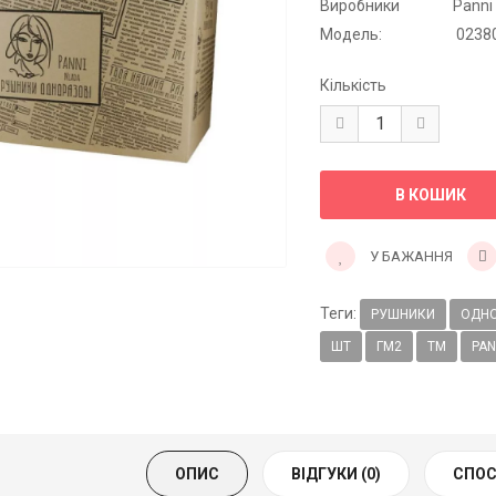
Виробники
Panni
Модель:
0238
Кількість
У БАЖАННЯ
Теги:
РУШНИКИ
ОДНО
ШТ
ГМ2
ТМ
PAN
ОПИС
ВІДГУКИ (0)
СПОС