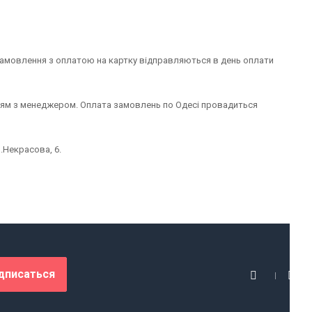
Замовлення з оплатою на картку відправляються в день оплати
ням з менеджером. Оплата замовлень по Одесі провадиться
.Некрасова, 6.
дписаться