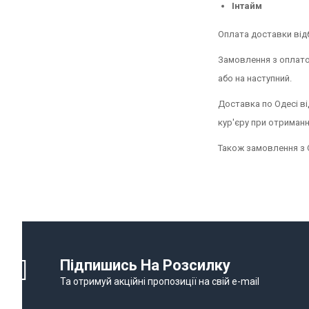
Інтайм
Оплата доставки від
Замовлення з оплато
або на наступний.
Доставка по Одесі в
кур'єру при отриманн
Також замовлення з 
Підпишись На Розсилку
Та отримуй акційні пропозиції на свій e-mail