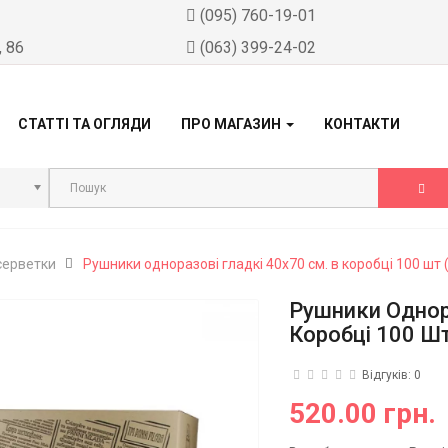
)
(095) 760-19-01
, 86
(063) 399-24-02
СТАТТІ ТА ОГЛЯДИ
ПРО МАГАЗИН
КОНТАКТИ
серветки
Рушники одноразові гладкі 40х70 см. в коробці 100 шт 
Рушники Однора
Коробці 100 Шт
Відгуків: 0
520.00 грн.