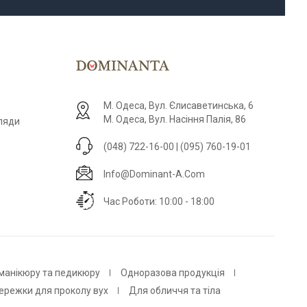
М. Одеса, Вул. Єлисаветинська, 6
М. Одеса, Вул. Насіння Палія, 86
гляди
(048) 722-16-00 | (095) 760-19-01
Info@dominant-A.com
Час Роботи: 10:00 - 18:00
 манікюру та педикюру
Одноразова продукція
ережки для проколу вух
Для обличчя та тіла