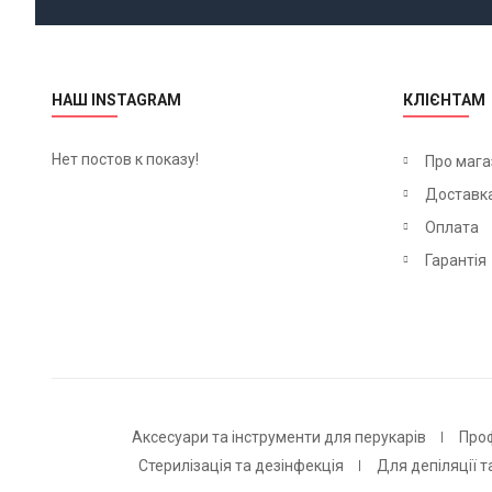
НАШ INSTAGRAM
КЛІЄНТАМ
Нет постов к показу!
Про мага
Доставк
Оплата
Гарантія
Аксесуари та інструменти для перукарів
Про
Стерилізація та дезінфекція
Для депіляції т