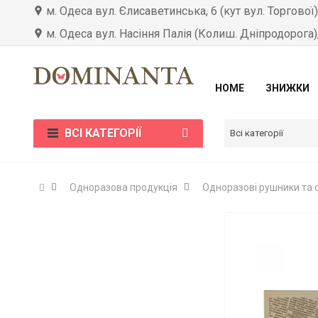
м. Одеса вул. Єлисаветинська, 6 (кут вул. Торгової
м. Одеса вул. Насіння Палія (Колиш. Дніпродорога)
HOME
ЗНИЖКИ
ВСІ КАТЕГОРІЇ
Всі категорії
Одноразова продукція
Одноразові рушники та 