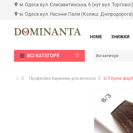
м. Одеса вул. Єлисаветинська, 6 (кут вул. Торгової
м. Одеса вул. Насіння Палія (Колиш. Дніпродорога)
HOME
ЗНИЖКИ
ВСІ КАТЕГОРІЇ
Всі категорії
Професійні барвники для волосся
6/3 Крем-фарба