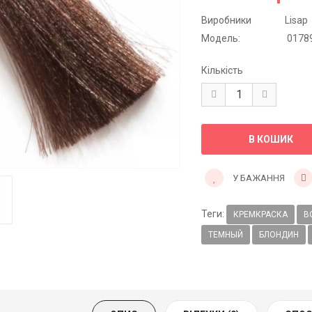
Виробники
Lisap
Модель:
0178
Кількість
У БАЖАННЯ
Теги:
КРЕМКРАСКА
В
ТЕМНЫЙ
БЛОНДИН