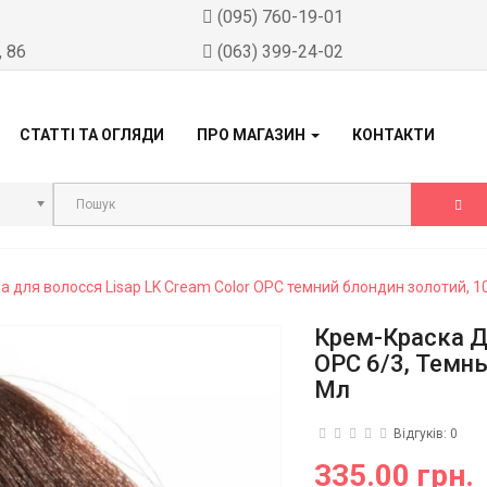
)
(095) 760-19-01
, 86
(063) 399-24-02
СТАТТІ ТА ОГЛЯДИ
ПРО МАГАЗИН
КОНТАКТИ
 для волосся Lisap LK Cream Color OPC темний блондин золотий, 1
Крем-Краска Д
OPC 6/3, Темн
Мл
Відгуків: 0
335.00 грн.