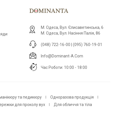
М. Одеса, Вул. Єлисаветинська, 6
М. Одеса, Вул. Насіння Палія, 86
ляди
(048) 722-16-00 | (095) 760-19-01
Info@dominant-A.com
Час Роботи: 10:00 - 18:00
 манікюру та педикюру
Одноразова продукція
ережки для проколу вух
Для обличчя та тіла