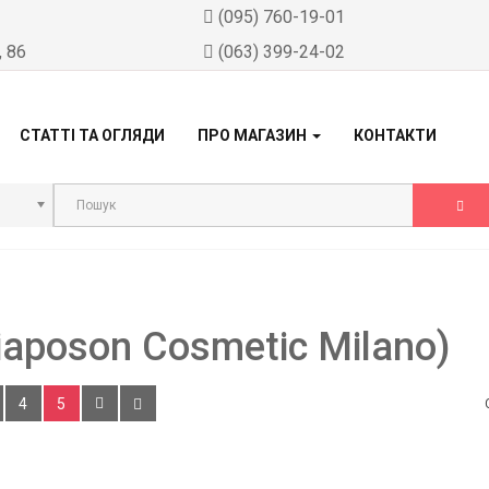
)
(095) 760-19-01
, 86
(063) 399-24-02
СТАТТІ ТА ОГЛЯДИ
ПРО МАГАЗИН
КОНТАКТИ
aposon Cosmetic Milano)
4
5