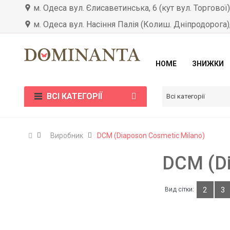
м. Одеса вул. Єлисаветинська, 6 (кут вул. Торгової
м. Одеса вул. Насіння Палія (Колиш. Дніпродорога)
HOME
ЗНИЖКИ
ВСІ КАТЕГОРІЇ
Всі категорії
Виробник
DCM (Diaposon Cosmetic Milano)
DCM (Di
Вид сітки:
2
3