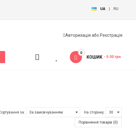
UA
|
RU
Авторизація
або
Реєстрація
0
КОШИК
- 0.00 грн.
Сортування за:
На сторінку:
Порівняння товарів (0)