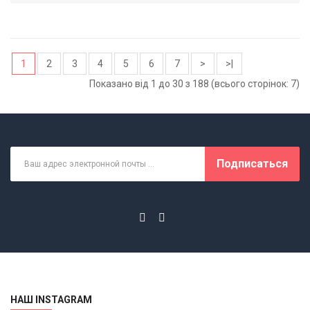
1
2
3
4
5
6
7
>
>|
Показано від 1 до 30 з 188 (всього сторінок: 7)
Подписаться
НАШ INSTAGRAM