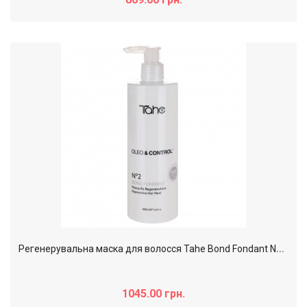
Р
егенерувальна маска для волосся Tahe Bond Fondant Nº2 Oleo & Control, 400 мл
1045.00 грн.