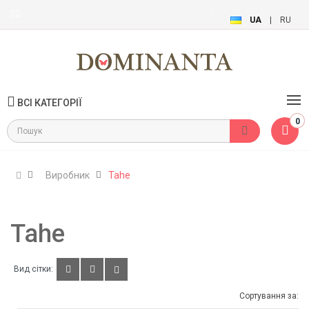
UA
|
RU
ВСІ КАТЕГОРІЇ
0
Виробник
Tahe
Tahe
Вид сітки:
Сортування за: