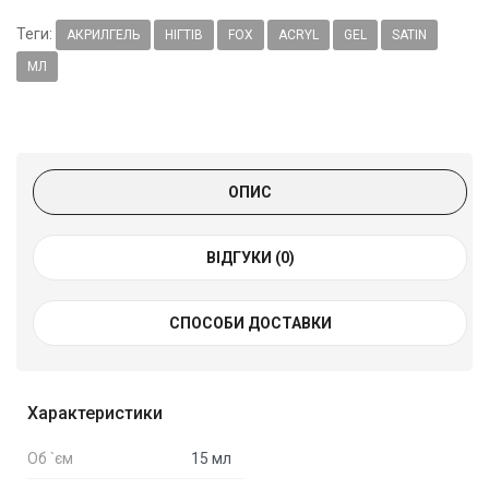
Теги:
АКРИЛГЕЛЬ
НІГТІВ
FOX
ACRYL
GEL
SATIN
МЛ
ОПИС
ВІДГУКИ (0)
СПОСОБИ ДОСТАВКИ
Характеристики
Об `єм
15 мл