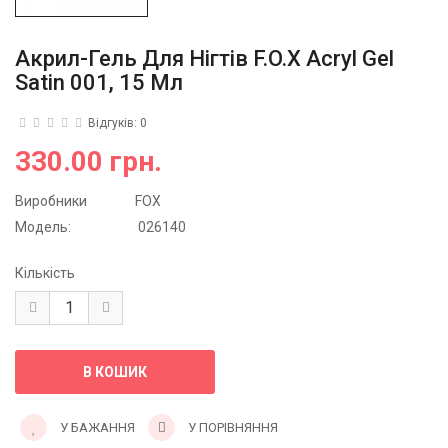
Акрил-Гель Для Нігтів F.O.X Acryl Gel
Satin 001, 15 Мл
Відгуків: 0
330.00 грн.
Виробники
FOX
Модель:
026140
Кількість
У БАЖАННЯ
У ПОРІВНЯННЯ