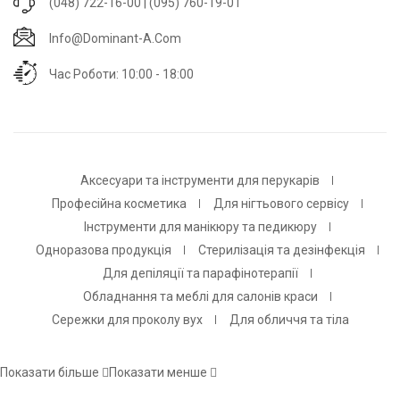
(048) 722-16-00 | (095) 760-19-01
Info@dominant-A.com
Час Роботи: 10:00 - 18:00
Аксесуари та інструменти для перукарів
Професійна косметика
Для нігтьового сервісу
Інструменти для манікюру та педикюру
Одноразова продукція
Стерилізація та дезінфекція
Для депіляції та парафінотерапії
Обладнання та меблі для салонів краси
Сережки для проколу вух
Для обличчя та тіла
Показати більше
Показати менше