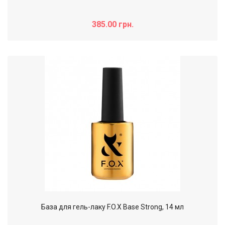
385.00 грн.
База для гель-лаку F.O.X Base Strong, 14 мл