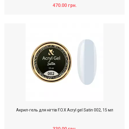
470.00 грн.
Акрил-гель для нігтів F.O.X Acryl gel Satin 002, 15 мл
330.00 грн.