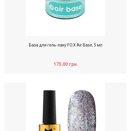
База для гель-лаку F.O.X Air Base, 5 мл
175.00 грн.