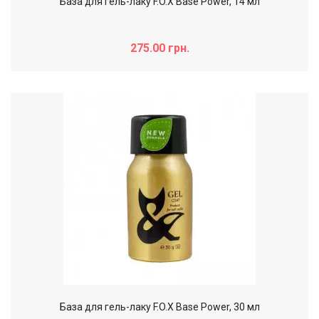
База для гель-лаку F.O.X Base Power, 14 мл
275.00 грн.
База для гель-лаку F.O.X Base Power, 30 мл