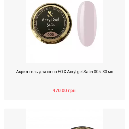
Акрил-гель для нігтів F.O.X Acryl gel Satin 005, 30 мл
470.00 грн.