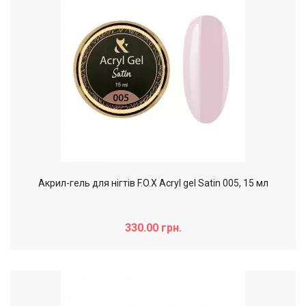
Акрил-гель для нігтів F.O.X Acryl gel Satin 005, 15 мл
330.00 грн.