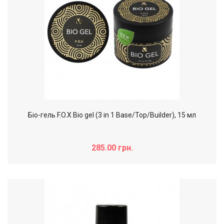
Біо-гель F.O.X Bio gel (3 in 1 Base/Top/Builder), 15 мл
285.00 грн.