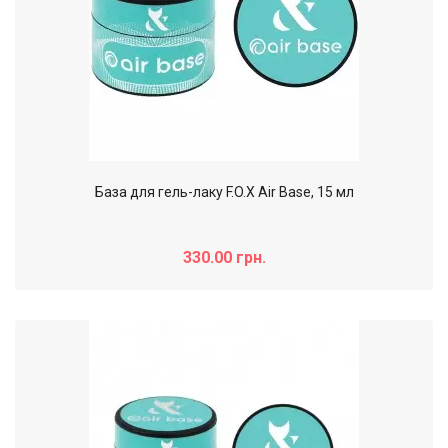
База для гель-лаку F.O.X Air Base, 15 мл
330.00 грн.