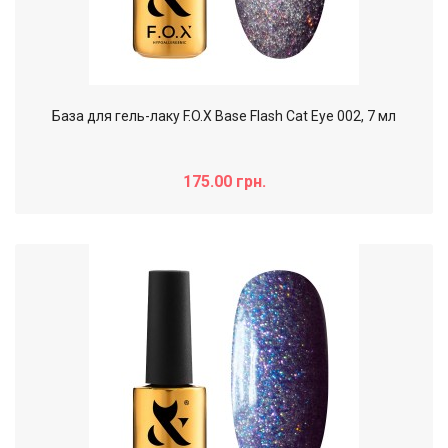
База для гель-лаку F.O.X Base Flash Cat Eye 002, 7 мл
175.00 грн.