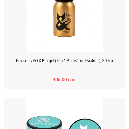
Біо-гель F.O.X Bio gel (3 in 1 Base/Top/Builder), 30 мл
405.00 грн.