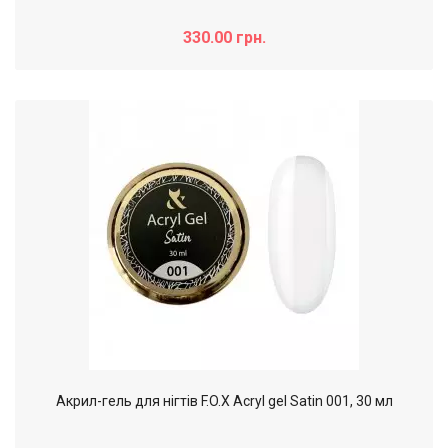
330.00 грн.
Акрил-гель для нігтів F.O.X Acryl gel Satin 001, 30 мл