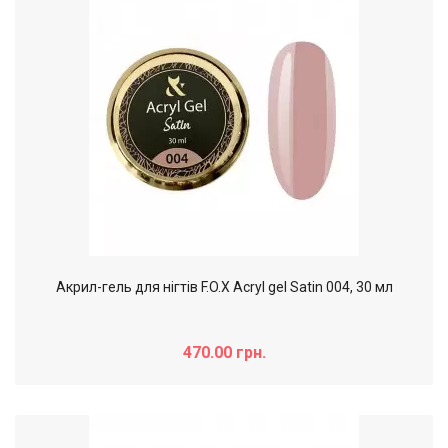
Акрил-гель для нігтів F.O.X Acryl gel Satin 004, 30 мл
470.00 грн.