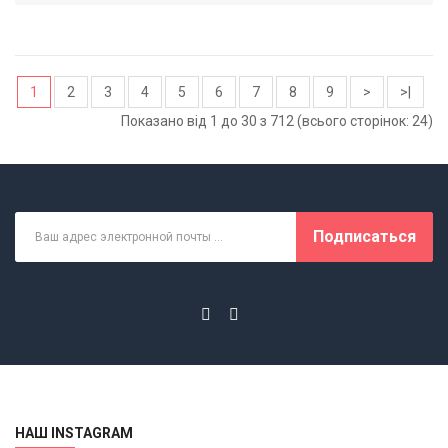
1
2
3
4
5
6
7
8
9
>
>|
Показано від 1 до 30 з 712 (всього сторінок: 24)
Подписаться
НАШ INSTAGRAM