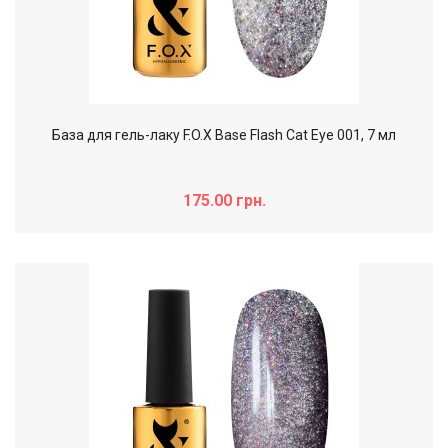
База для гель-лаку F.O.X Base Flash Cat Eye 001, 7 мл
175.00 грн.