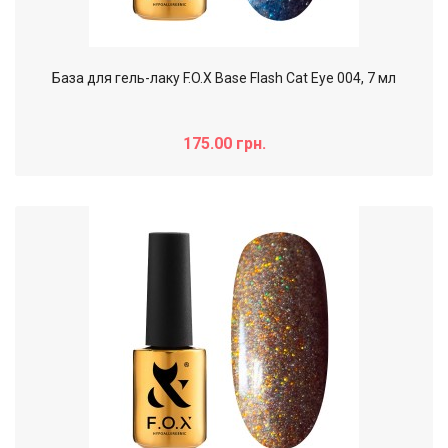
База для гель-лаку F.O.X Base Flash Cat Eye 004, 7 мл
175.00 грн.