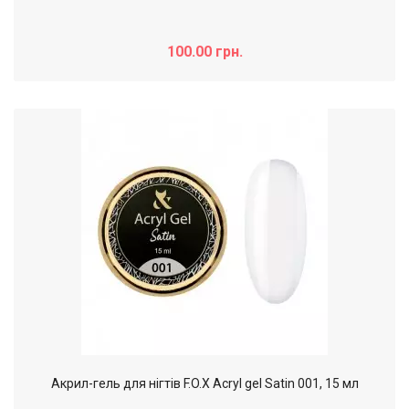
100.00 грн.
Акрил-гель для нігтів F.O.X Acryl gel Satin 001, 15 мл