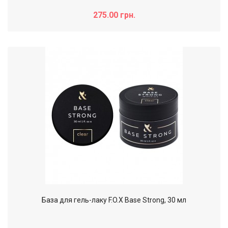
275.00 грн.
База для гель-лаку F.O.X Base Strong, 30 мл