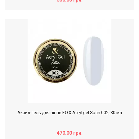
Акрил-гель для нігтів F.O.X Acryl gel Satin 002, 30 мл
470.00 грн.