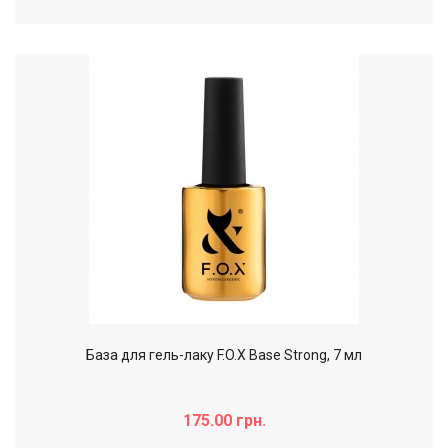
База для гель-лаку F.O.X Base Strong, 7 мл
175.00 грн.