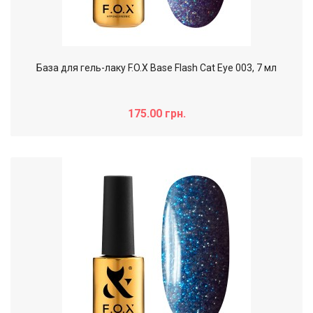
База для гель-лаку F.O.X Base Flash Cat Eye 003, 7 мл
175.00 грн.