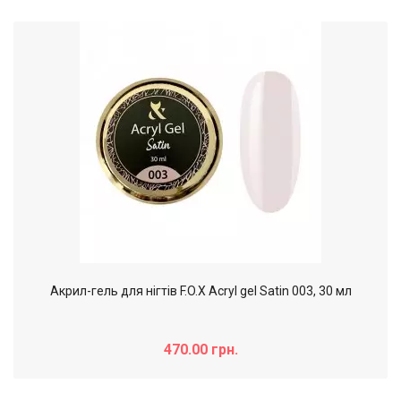
Акрил-гель для нігтів F.O.X Acryl gel Satin 003, 30 мл
470.00 грн.