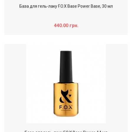
База для гель-лаку F.O.X Base Power Base, 30 мл
440.00 грн.