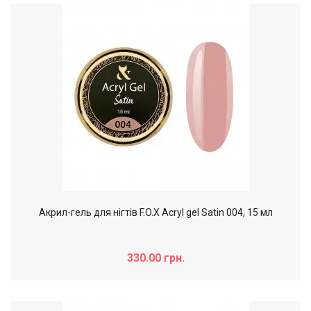
Акрил-гель для нігтів F.O.X Acryl gel Satin 004, 15 мл
330.00 грн.