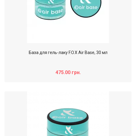
База для гель-лаку F.O.X Air Base, 30 мл
475.00 грн.