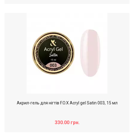
Акрил-гель для нігтів F.O.X Acryl gel Satin 003, 15 мл
330.00 грн.