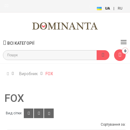
UA
|
RU
ВСІ КАТЕГОРІЇ
0
Виробник
FOX
FOX
Вид сітки:
Сортування за: