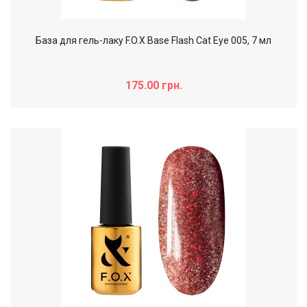
База для гель-лаку F.O.X Base Flash Cat Eye 005, 7 мл
175.00 грн.