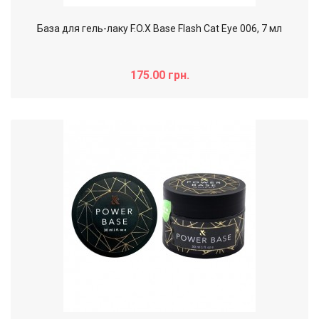
База для гель-лаку F.O.X Base Flash Cat Eye 006, 7 мл
175.00 грн.