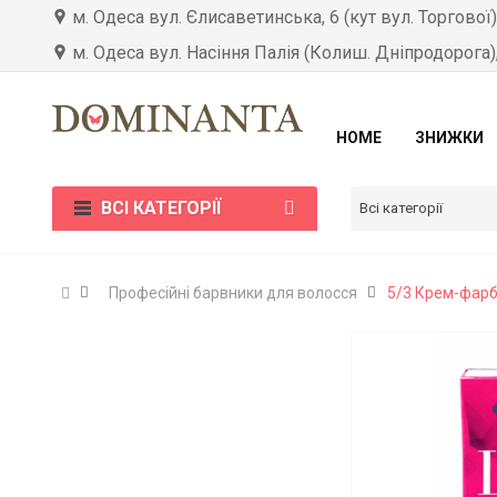
м. Одеса вул. Єлисаветинська, 6 (кут вул. Торгової
м. Одеса вул. Насіння Палія (Колиш. Дніпродорога)
HOME
ЗНИЖКИ
ВСІ КАТЕГОРІЇ
Всі категорії
Професійні барвники для волосся
5/3 Крем-фарба